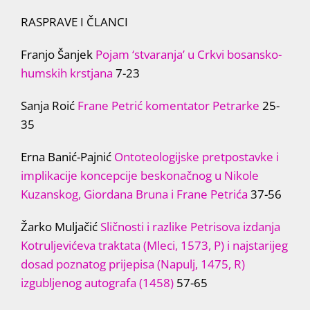
RASPRAVE I ČLANCI
Franjo Šanjek
Pojam ‘stvaranja’ u Crkvi bosansko-
humskih krstjana
7-23
Sanja Roić
Frane Petrić komentator Petrarke
25-
35
Erna Banić-Pajnić
Ontoteologijske pretpostavke i
implikacije koncepcije beskonačnog u Nikole
Kuzanskog, Giordana Bruna i Frane Petrića
37-56
Žarko Muljačić
Sličnosti i razlike Petrisova izdanja
Kotruljevićeva traktata (Mleci, 1573, P) i najstarijeg
dosad poznatog prijepisa (Napulj, 1475, R)
izgubljenog autografa (1458)
57-65