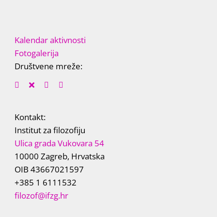
Kalendar aktivnosti
Fotogalerija
Društvene mreže:
Kontakt:
Institut za filozofiju
Ulica grada Vukovara 54
10000 Zagreb, Hrvatska
OIB 43667021597
+385 1 6111532
filozof@ifzg.hr